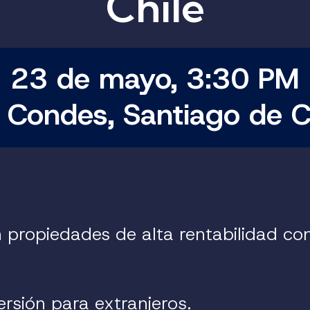
Chile
23 de mayo, 3:30 PM
 Condes, Santiago de C
 propiedades de alta rentabilidad co
rsión para extranjeros.