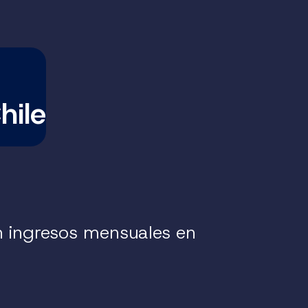
hile
n ingresos mensuales en