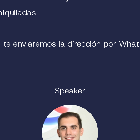
lquiladas.
, te enviaremos la dirección por What
Speaker