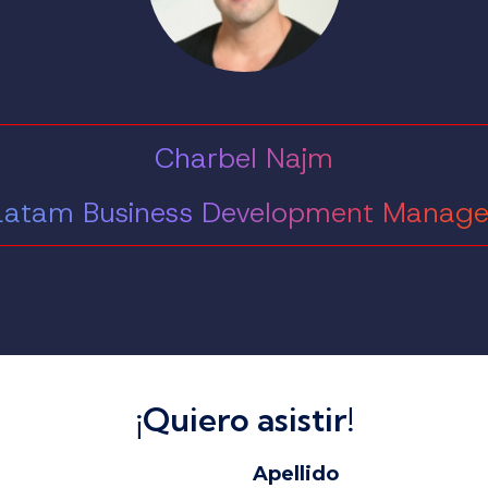
Charbel Najm
Latam Business Development Manage
¡Quiero asistir!
Apellido