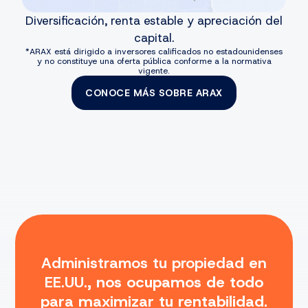
Diversificación, renta estable y apreciación del
capital.
*ARAX está dirigido a inversores calificados no estadounidenses
y no constituye una oferta pública conforme a la normativa
vigente.
CONOCE MÁS SOBRE ARAX
Administramos tu propiedad en
EE.UU.,
nos ocupamos de todo
para maximizar tu rentabilidad.