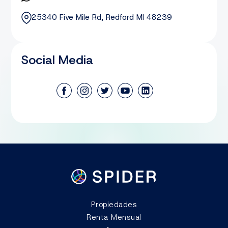
25340 Five Mile Rd, Redford MI 48239
Social Media
Propiedades
Renta Mensual